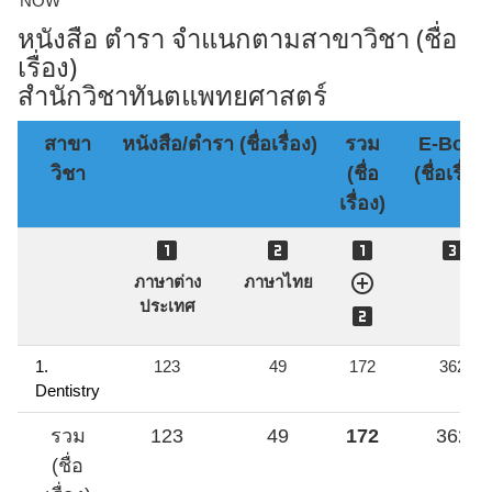
***NOW***
หนังสือ ตำรา จำแนกตามสาขาวิชา (ชื่อ
เรื่อง)
สำนักวิชาทันตแพทยศาสตร์
สาขา
หนังสือ/ตำรา (ชื่อเรื่อง)
รวม
E-Book
วิชา
(ชื่อ
(ชื่อเรื่อง)
เรื่อง)





ภาษาต่าง
ภาษาไทย
ประเทศ

1.
123
49
172
362
Dentistry
รวม
123
49
172
362
(ชื่อ