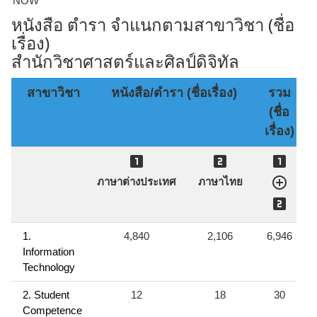
***NOW***
หนังสือ ตำรา จำแนกตามสาขาวิชา (ชื่อ
เรื่อง)
สำนักวิชาศาสตร์และศิลป์ดิจิทัล
สาขาวิชา
หนังสือ/ตำรา (ชื่อเรื่อง)
รวม
E
(ชื่อ
เรื่อง)




ภาษาต่างประเทศ
ภาษาไทย

1.
4,840
2,106
6,946
Information
Technology
2. Student
12
18
30
Competence